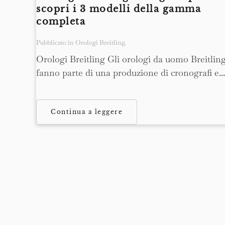
scopri i 3 modelli della gamma
completa
Pubblicato in
Orologi Breitling
.
Orologi Breitling Gli orologi da uomo Breitlin
fanno parte di una produzione di cronografi e...
Continua a leggere