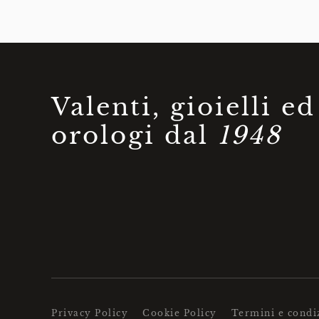
Valenti, gioielli ed
orologi dal
1948
Privacy Policy
Cookie Policy
Termini e condi