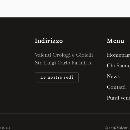
Indirizzo
Menu
Valenti Orologi e Gioielli
Homepag
Str. Luigi Carlo Farini, 10
Chi Siam
News
Le nostre sedi
Contatti
Punti ven
zioni
©
2026
Valenti 