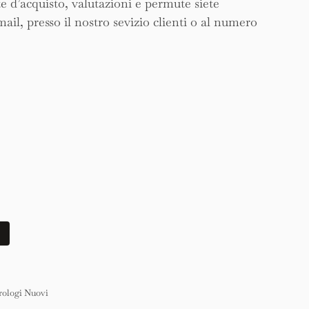
e d’acquisto, valutazioni e permute siete
mail, presso il nostro sevizio clienti o al numero
ologi Nuovi