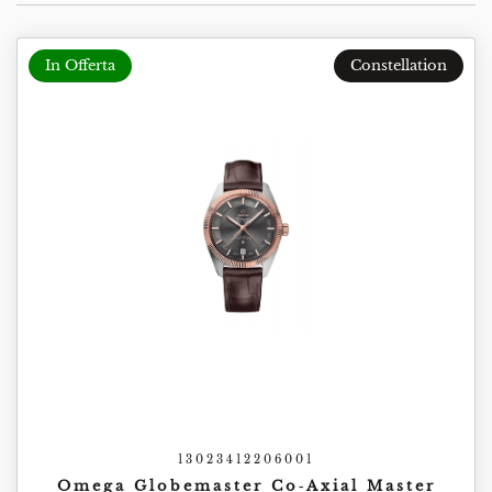
In Offerta
Constellation
13023412206001
Omega Globemaster Co‑Axial Master