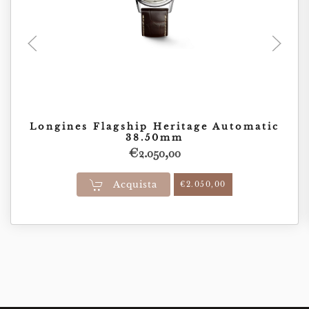
Longines Flagship Heritage Automatic
38.50mm
€
2.050,00
Acquista
€
2.050,00