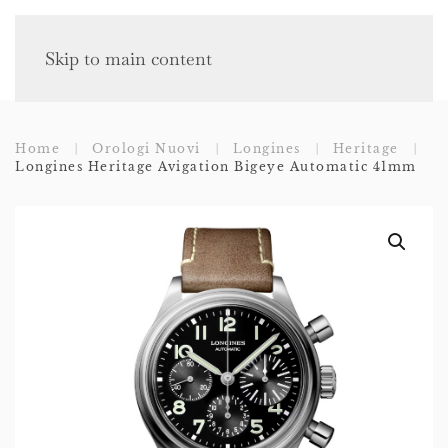
Skip to main content
Home
Orologi Nuovi
Longines
Heritage
Longines Heritage Avigation Bigeye Automatic 41mm