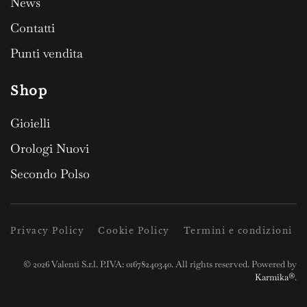
News
Contatti
Punti vendita
Shop
Gioielli
Orologi Nuovi
Secondo Polso
Privacy Policy
Cookie Policy
Termini e condizioni
©
2026
Valenti S.r.l. P.IVA: 01678240340. All rights reserved. Powered by
Karmika®
.