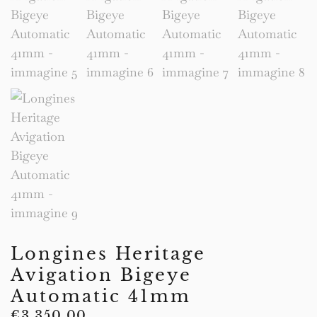
Longines Heritage
Avigation Bigeye
Automatic 41mm
€
3.350,00