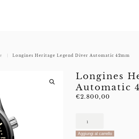
e
Longines Heritage Legend Diver Automatic 42mm
Longines He
Automatic
€
2.800,00
Longines
Heritage
Legend
Aggiungi al carrello