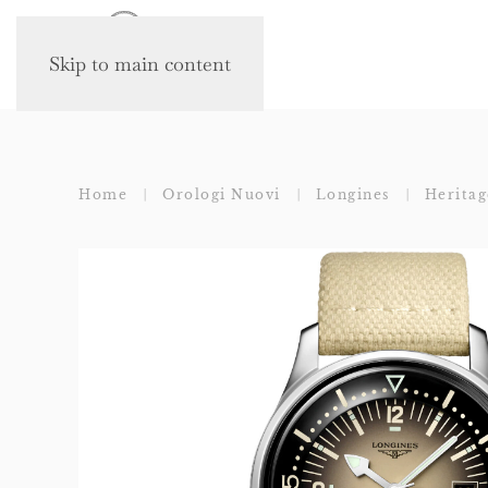
Skip to main content
Home
Orologi Nuovi
Longines
Heritag