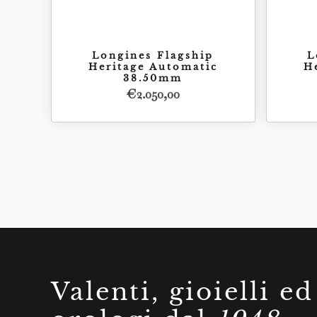
Longines Flagship
L
Heritage Automatic
H
38.50mm
€
2.050,00
Acquista
€
2.050,00
Valenti, gioielli ed