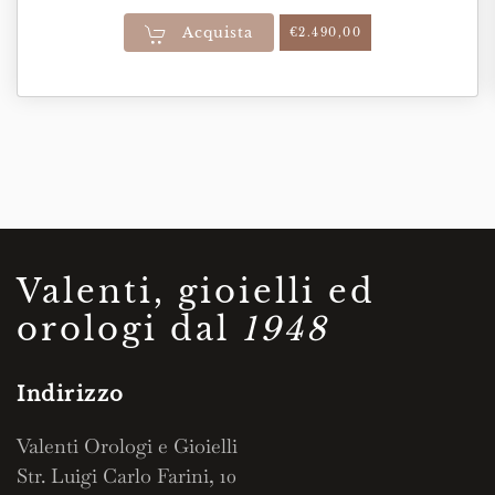
Acquista
€
2.490,00
Valenti, gioielli ed
orologi dal
1948
Indirizzo
Valenti Orologi e Gioielli
Str. Luigi Carlo Farini, 10