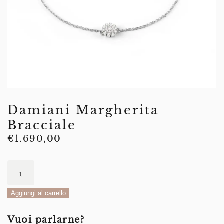
Damiani Margherita
Bracciale
€
1.690,00
Damiani
Margherita
Bracciale
Aggiungi al carrello
quantità
Vuoi parlarne?