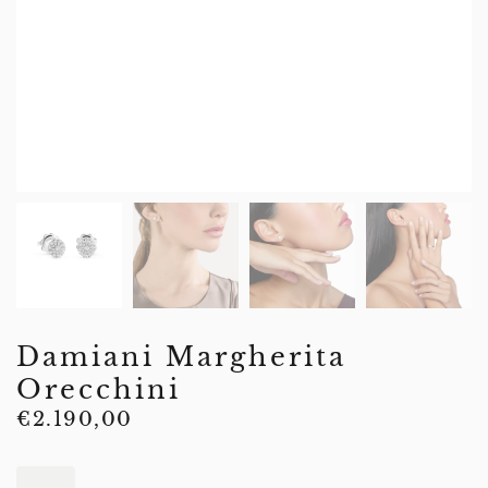
Damiani Margherita
Orecchini
€
2.190,00
Damiani