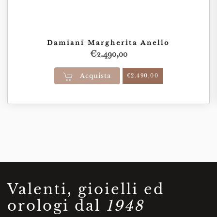
Damiani Margherita Anello
€
2.490,00
Acquista
€
2.490,00
Valenti, gioielli ed
orologi dal
1948