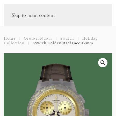
Skip to main content
Home
Orologi Nuovi
Swatch
Holiday
Collection
Swatch Golden Radiance 42mm