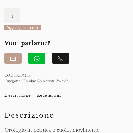
Swatch
Golden
Radiance
Aggiungi al carrello
42mm
Vuoi parlarne?
quantità
COD:
SUSM100
Categorie:
Holiday Collection
,
Swatch
Descrizione
Recensioni
Descrizione
Orologio in plastica e cuoio, movimento