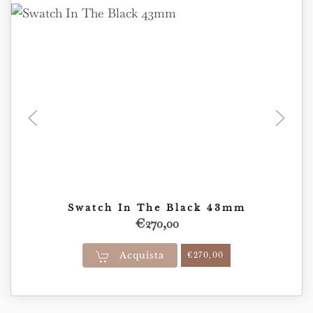
Swatch In The Black 43mm
€
270,00
Acquista
€
270,00