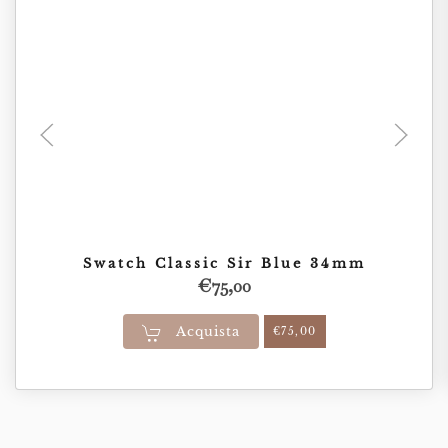
Swatch Classic Sir Blue 34mm
€
75,00
Acquista
€
75,00