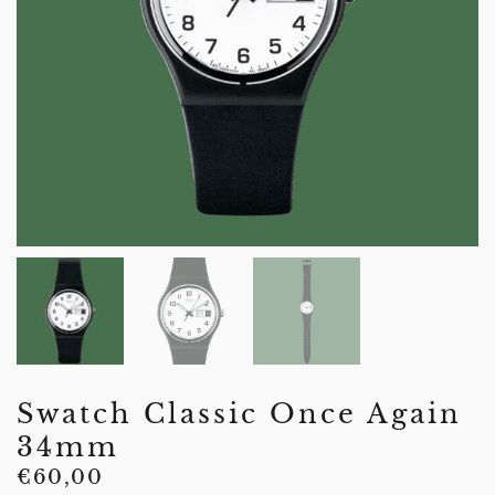
Swatch Classic Once Again
34mm
€
60,00