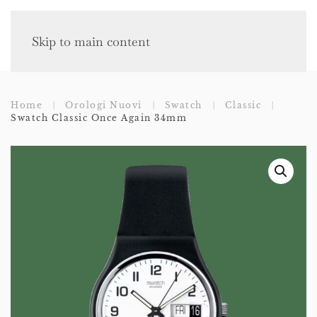
Skip to main content
Home
Orologi Nuovi
Swatch
Classic
Swatch Classic Once Again 34mm