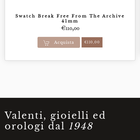
Swatch Break Free From The Archive
41mm
€
110,00
Acquista
€
110,00
Valenti, gioielli ed
orologi dal
1948