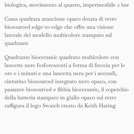
biologica, movimento al quarzo, impermeabile 2 bar
Cassa quadrata arancione opaco dotata di vetro
biosourced edge-to-edge che offre una visione
laterale del modello multicolore stampato sul
quadrante
Quadrante bioceramic quadrato multicolore con
lancette nere fosforescenti a forma di freccia per le
ore e i minuti e una lancetta nera per i secondi,
cinturino biosourced integrato nero opaco, con
passante biosourced e fibbia bioceramic, il coperchio
della batteria stampato in giallo opaco sul retro
raffigura il logo Swatch creato da Keith Haring