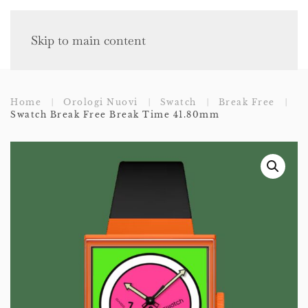
Skip to main content
Home
Orologi Nuovi
Swatch
Break Free
Swatch Break Free Break Time 41.80mm