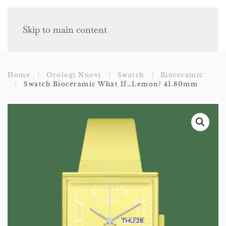
Skip to main content
Home
Orologi Nuovi
Swatch
Bioceramic
Swatch Bioceramic What If…Lemon? 41.80mm