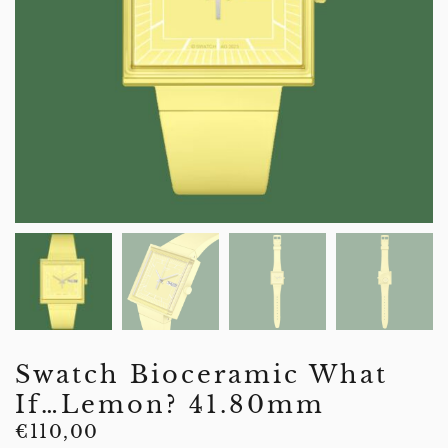
Swatch Bioceramic What
If…Lemon? 41.80mm
€
110,00