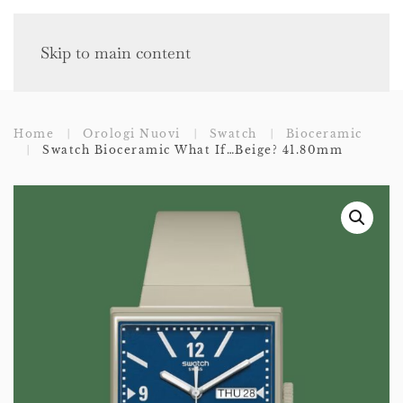
Skip to main content
Home
Orologi Nuovi
Swatch
Bioceramic
Swatch Bioceramic What If…Beige? 41.80mm