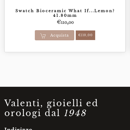
Swatch Bioceramic What If...Lemon?
41.80mm
€
110,00
Acquista
€
110,00
Valenti, gioielli ed
orologi dal
1948