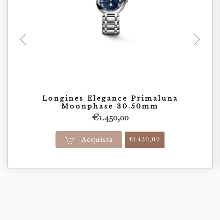
Longines Elegance Primaluna
Moonphase 30.50mm
€
1.450,00
Acquista
€
1.450,00