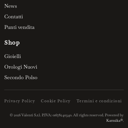
News
Contatti
Punti vendita
Shop
Gioielli
Orologi Nuovi
Secondo Polso
Privacy Policy
Cookie Policy
Termini e condizioni
©
2026
Valenti S.r.l. P.IVA: 01678240340. All rights reserved. Powered by
Karmika®
.