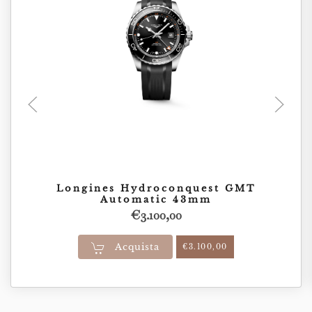
Longines Hydroconquest GMT
Automatic 43mm
€
3.100,00
Acquista
€
3.100,00