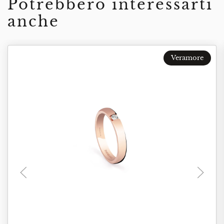
Potrebbero interessarti
anche
Veramore