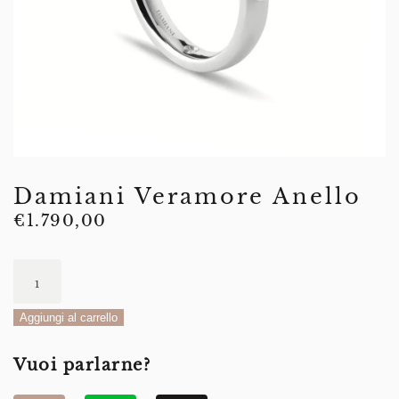
Damiani Veramore Anello
€
1.790,00
Damiani
Veramore
Anello
Aggiungi al carrello
quantità
Vuoi parlarne?