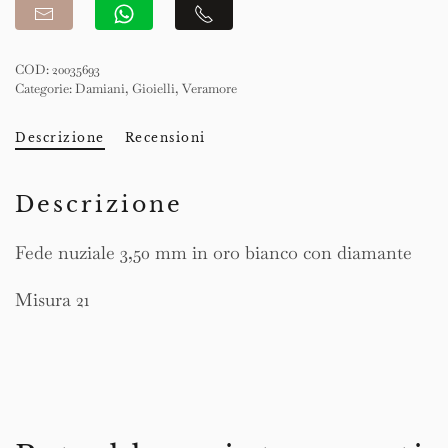
COD:
20035693
Categorie:
Damiani
,
Gioielli
,
Veramore
Descrizione
Recensioni
Descrizione
Fede nuziale 3,50 mm in oro bianco con diamante
Misura 21