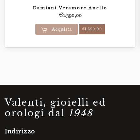
Damiani Veramore Anello
€
1.390,00
Acquista
€
1.390,00
Valenti, gioielli ed
orologi dal
1948
Indirizzo