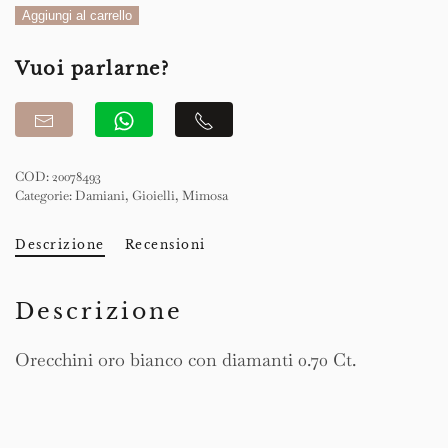
Orecchini
Aggiungi al carrello
quantità
Vuoi parlarne?
COD:
20078493
Categorie:
Damiani
,
Gioielli
,
Mimosa
Descrizione
Recensioni
Descrizione
Orecchini oro bianco con diamanti 0.70 Ct.