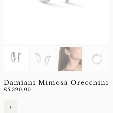
Damiani Mimosa Orecchini
€
5.890,00
Damiani
Mimosa