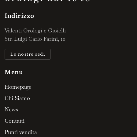
Indirizzo
Valenti Orologi e Gioielli
Str. Luigi Carlo Farini, 10
Le nostre sedi
Menu
Homepage
Chi Siamo
News
Contatti
Punti vendita