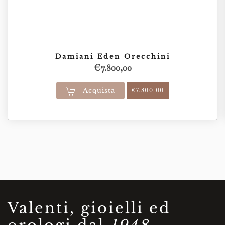
Damiani Eden Orecchini
€
7.800,00
Acquista
€
7.800,00
Valenti, gioielli ed