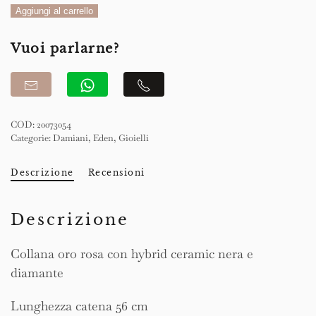
Collana
Aggiungi al carrello
quantità
Vuoi parlarne?
COD:
20073054
Categorie:
Damiani
,
Eden
,
Gioielli
Descrizione
Recensioni
Descrizione
Collana oro rosa con hybrid ceramic nera e
diamante
Lunghezza catena 56 cm