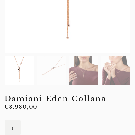
Damiani Eden Collana
€
3.980,00
Damiani
Eden