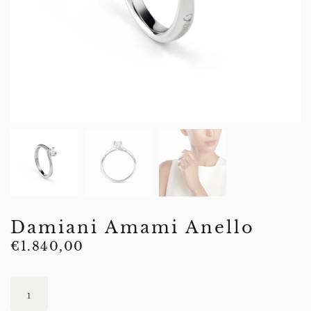
Damiani Amami Anello
€
1.840,00
Damiani
Amami