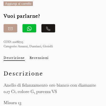
Anello
Aggiungi al carrello
quantità
Vuoi parlarne?
COD:
20086715
Categorie:
Amami
,
Damiani
,
Gioielli
Descrizione
Recensioni
Descrizione
Anello di fidanzamento oro bianco con diamante
0.17 Ct. colore G, purezza VS
Misura 13