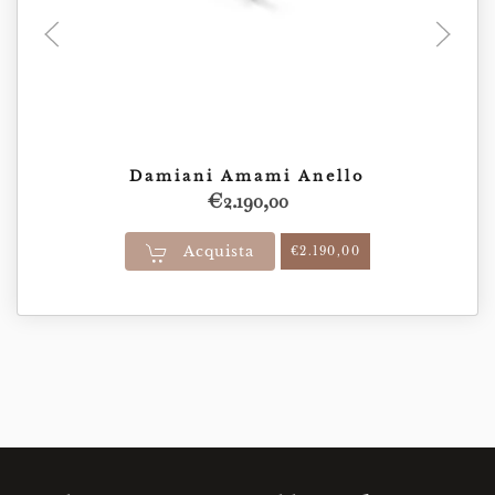
Damiani Amami Anello
€
2.190,00
Acquista
€
2.190,00