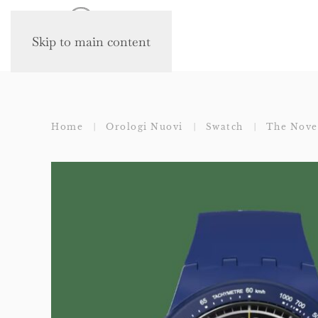
Skip to main content
Home
Orologi Nuovi
Swatch
The Nove