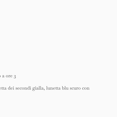
 a ore 3
tta dei secondi gialla, lunetta blu scuro con