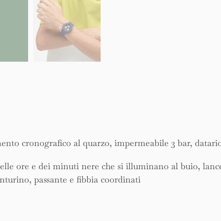
mento cronografico al quarzo, impermeabile 3 bar, datario
lle ore e dei minuti nere che si illuminano al buio, lance
nturino, passante e fibbia coordinati