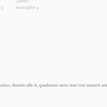
tico, datario alle 6, quadrante nero mat con numeri arab