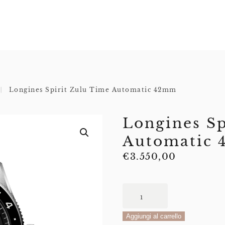
Longines Spirit Zulu Time Automatic 42mm
Longines Sp
Automatic
€
3.550,00
Longines
Spirit
Zulu
Aggiungi al carrello