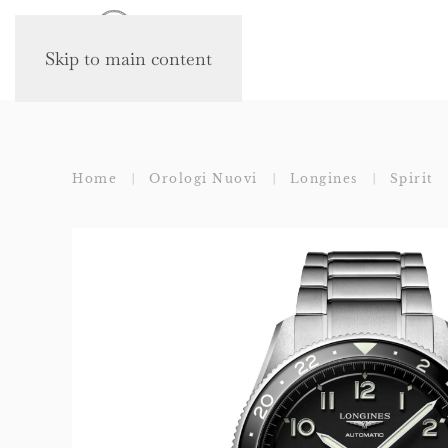
Skip to main content
Home
Orologi Nuovi
Longines
Spirit