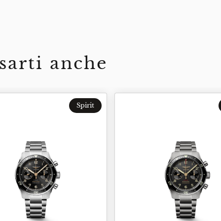
sarti anche
Spirit