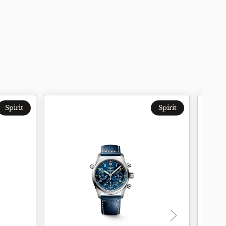
Spirit
Spirit