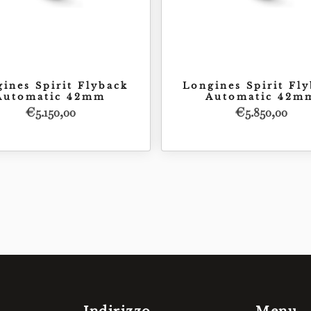
ines Spirit Flyback
Longines Spirit Fl
Automatic 42mm
Automatic 42m
€
5.150,00
€
5.850,00
Acquista
Acquista
€
5.150,00
€
5.8