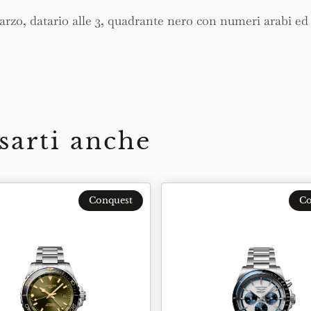
rzo, datario alle 3, quadrante nero con numeri arabi ed i
sarti anche
Conquest
Co