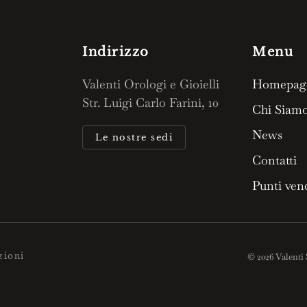
Indirizzo
Menu
Valenti Orologi e Gioielli
Homepag
Str. Luigi Carlo Farini, 10
Chi Siam
News
Le nostre sedi
Contatti
Punti ven
zioni
©
2026
Valenti 