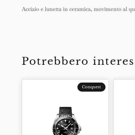
Acciaio e lunetta in ceramica, movimento al qua
Potrebbero interes
Conquest