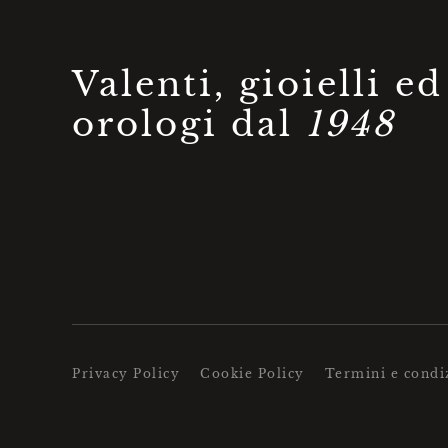
Valenti, gioielli ed
orologi dal
1948
Privacy Policy
Cookie Policy
Termini e condi