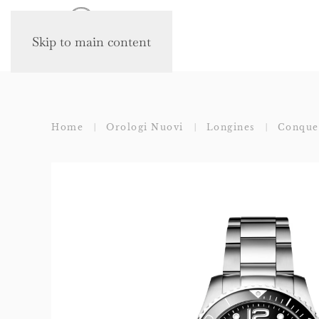
Skip to main content
Home
Orologi Nuovi
Longines
Conque