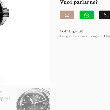
Vuoi parlarne?
COD:
L33704566
Categorie:
Conquest
,
Longines
,
Oro