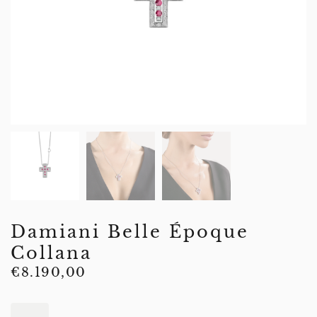
Damiani Belle Époque
Collana
€
8.190,00
Damiani