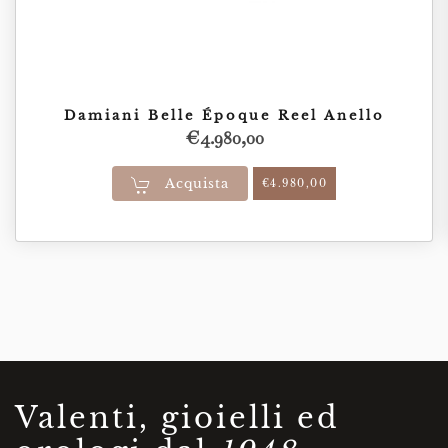
Damiani Belle Époque Reel Anello
€
4.980,00
Acquista
€
4.980,00
Valenti, gioielli ed